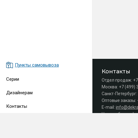
Пункты самовывоза
Контакты
Серии
Отдел продаж:
+7
Москва:
+7 (499) 
Дизайнерам
Санкт-Петербург:
Оптовые заказы:
Контакты
E-mail:
info@dekra
Часы работы офис
Принимаем 