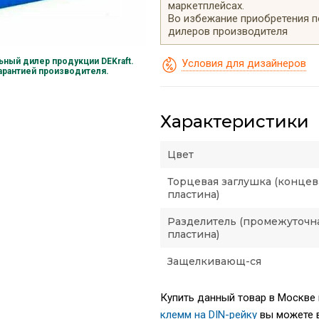
маркетплейсах.
Во избежание приобретения 
дилеров производителя
ный дилер продукции DEKraft.
Условия для дизайнеров
гарантией производителя.
Характеристики
Цвет
Торцевая заглушка (концев
пластина)
Разделитель (промежуточн
пластина)
Защелкивающ-ся
Купить данный товар в Москве п
клемм на DIN-рейку
вы можете в