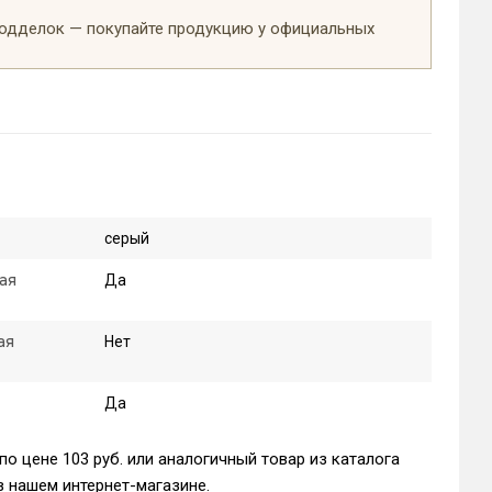
подделок — покупайте продукцию у официальных
серый
ая
Да
ая
Нет
Да
о цене 103 руб. или аналогичный товар из каталога
 нашем интернет-магазине.