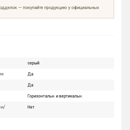
подделок — покупайте продукцию у официальных
серый
ия
Да
Да
Горизонтальн. и вертикальн.
м/
Нет