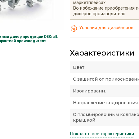
маркетплейсах.
Во избежание приобретения 
дилеров производителя
Условия для дизайнеров
ный дилер продукции DEKraft.
гарантией производителя.
Характеристики
Цвет
С защитой от прикосновен
Изолированн.
Направление кодирования
С пломбировочным колпако
крышкой
Показать все характеристики