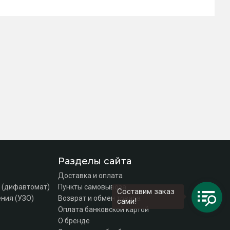
Разделы сайта
Доставка и оплата
 (дифавтомат)
Пункты самовывоза
Составим заказ
ния (УЗО)
Возврат и обмен товара
сами!
Оплата банковской картой
О бренде