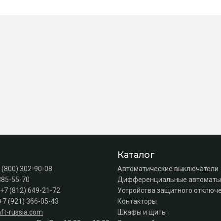
Каталог
 (800) 302-90-08
Автоматические выключатели
385-55-70
Дифференциальные автоматы
+7 (812) 649-21-72
Устройства защитного отключе
+7 (921) 366-05-43
Контакторы
ft-russia.com
Шкафы и щиты