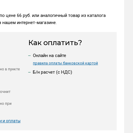
о цене 66 руб. или аналогичный товар из каталога
 нашем интернет-магазине.
Как оплатить?
Онлайн на сайте
правила оплаты банковской картой
но в пункте
Б/н расчет (c НДС)
точнит
но при
и и оплаты