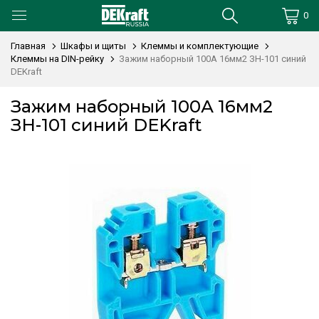
0
Главная
Шкафы и щиты
Клеммы и комплектующие
Клеммы на DIN-рейку
Зажим наборный 100А 16мм2 ЗН-101 синий
DEKraft
Зажим наборный 100А 16мм2
ЗН-101 синий DEKraft