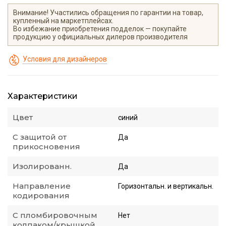
Внимание! Участились обращения по гарантии на товар,
купленный на маркетплейсах.
Во избежание приобретения подделок — покупайте
продукцию у официальных дилеров производителя
Условия для дизайнеров
Характеристики
Цвет
синий
С защитой от
Да
прикосновения
Изолированн.
Да
Направление
Горизонтальн. и вертикальн.
кодирования
С пломбировочным
Нет
колпаком/крышкой