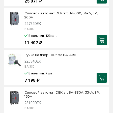
25 071 ₽
Силовой автомат DEKraft ВА-300, 36кА, 3P,
200А
22754DEK
ВА-300
В наличии: 123
шт.
11 407 ₽
Ручка на дверь шкафа ВА-335E
22534DEK
ВА-330
В наличии: 7
шт.
7 198 ₽
Силовой автомат DEKraft ВА-330А, 35кА, 3P,
160А
28109DEK
ВА-300