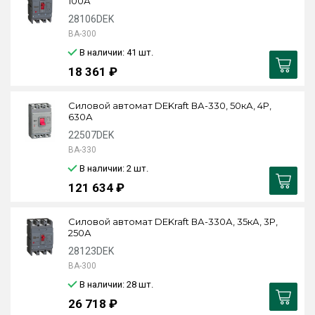
100А
28106DEK
ВА-300
В наличии: 41
шт.
18 361 ₽
Силовой автомат DEKraft ВА-330, 50кА, 4P,
630А
22507DEK
ВА-330
В наличии: 2
шт.
121 634 ₽
Силовой автомат DEKraft ВА-330А, 35кА, 3P,
250А
28123DEK
ВА-300
В наличии: 28
шт.
26 718 ₽