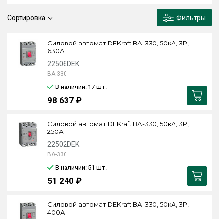
Сортировка
Фильтры
Силовой автомат DEKraft ВА-330, 50кА, 3P,
630А
22506DEK
ВА-330
В наличии: 17
шт.
98 637 ₽
Силовой автомат DEKraft ВА-330, 50кА, 3P,
250А
22502DEK
ВА-330
В наличии: 51
шт.
51 240 ₽
Силовой автомат DEKraft ВА-330, 50кА, 3P,
400А