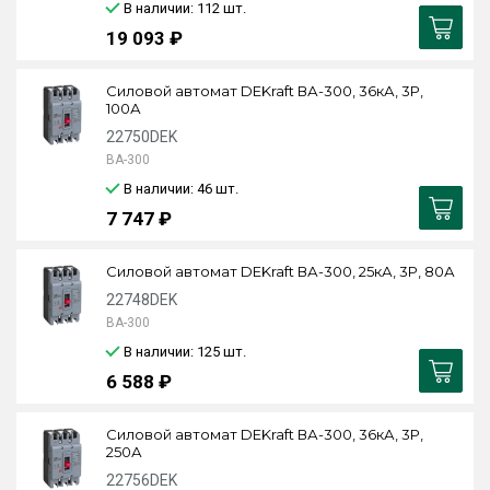
В наличии: 112
шт.
19 093 ₽
Силовой автомат DEKraft ВА-300, 36кА, 3P,
100А
22750DEK
ВА-300
В наличии: 46
шт.
7 747 ₽
Силовой автомат DEKraft ВА-300, 25кА, 3P, 80А
22748DEK
ВА-300
В наличии: 125
шт.
6 588 ₽
Силовой автомат DEKraft ВА-300, 36кА, 3P,
250А
22756DEK