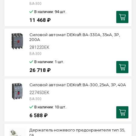
ВА-300
В наличии: 94
шт.
11 468 ₽
Силовой автомат DEKraft ВА-330А, 35кА, 3P,
200А
28122DEK
ВА-300
В наличии: 1
шт.
26 718 ₽
Силовой автомат DEKraft ВА-300, 25кА, 3P, 40А
22745DEK
ВА-300
В наличии: 10
шт.
6 588 ₽
Держатель ножевого предохранителя тип 35,
га