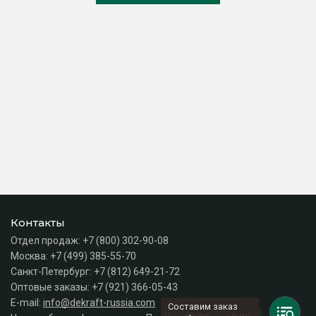
Контакты
Отдел продаж:
+7 (800) 302-90-08
Москва:
+7 (499) 385-55-70
Санкт-Петербург:
+7 (812) 649-21-72
Оптовые заказы:
+7 (921) 366-05-43
E-mail:
info@dekraft-russia.com
Составим заказ