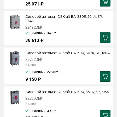
25 071 ₽
Силовой автомат DEKraft ВА-330Е, 50кА, 3P,
100А
22492DEK
В наличии: 34
шт.
38 613 ₽
Силовой автомат DEKraft ВА-300, 36кА, 3P, 160А
22752DEK
ВА-300
В наличии: 226
шт.
9 150 ₽
Силовой автомат DEKraft ВА-300, 35кА, 3P, 315А
22760DEK
ВА-300
В наличии: 49
шт.