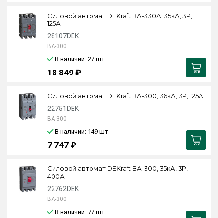
Силовой автомат DEKraft ВА-330А, 35кА, 3P,
125А
28107DEK
ВА-300
В наличии: 27
шт.
18 849 ₽
Силовой автомат DEKraft ВА-300, 36кА, 3P, 125А
22751DEK
ВА-300
В наличии: 149
шт.
7 747 ₽
Силовой автомат DEKraft ВА-300, 35кА, 3P,
400А
22762DEK
ВА-300
В наличии: 77
шт.