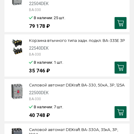
22504DEK
ВА-330
В наличии: 25
шт.
79 178 ₽
Корзина втычного типа задн. подкл. ВА-335E 3P
22540DEK
ВА-330
В наличии: 1
шт.
35 746 ₽
Силовой автомат DEKraft ВА-330, 50кА, 3P, 125А
22500DEK
ВА-330
В наличии: 7
шт.
40 748 ₽
Силовой автомат DEKraft ВА-330А, 35кА, 3P,