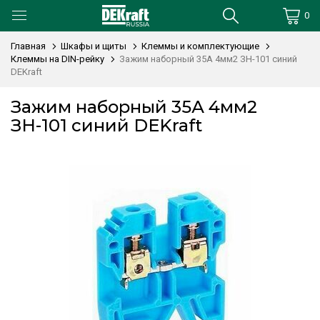
0
Главная
Шкафы и щиты
Клеммы и комплектующие
Клеммы на DIN-рейку
Зажим наборный 35А 4мм2 ЗН-101 синий
DEKraft
Зажим наборный 35А 4мм2
ЗН-101 синий DEKraft