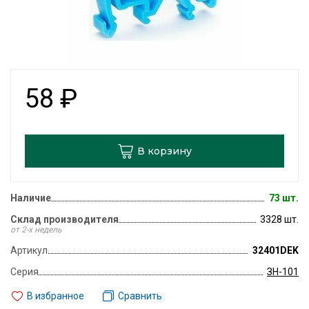
58
₽
В корзину
Наличие
73 шт.
Склад производителя
3328 шт.
от 2-х недель
Артикул
32401DEK
Серия
ЗН-101
В избранное
Сравнить