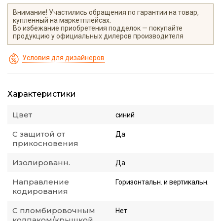
Внимание! Участились обращения по гарантии на товар,
купленный на маркетплейсах.
Во избежание приобретения подделок — покупайте
продукцию у официальных дилеров производителя
Условия для дизайнеров
Характеристики
Цвет
синий
С защитой от
Да
прикосновения
Изолированн.
Да
Направление
Горизонтальн. и вертикальн.
кодирования
С пломбировочным
Нет
колпаком/крышкой