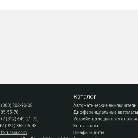
Каталог
 (800) 302-90-08
Автоматические выключатели
385-55-70
Дифференциальные автоматы
+7 (812) 649-21-72
Устройства защитного отключе
+7 (921) 366-05-43
Контакторы
ft-russia.com
Шкафы и щиты