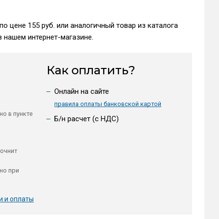
о цене 155 руб. или аналогичный товар из каталога
 нашем интернет-магазине.
Как оплатить?
Онлайн на сайте
правила оплаты банковской картой
но в пункте
Б/н расчет (c НДС)
точнит
но при
и и оплаты