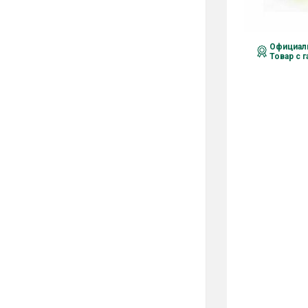
Официаль
Товар с 