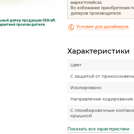
маркетплейсах.
Во избежание приобретения 
дилеров производителя
ный дилер продукции DEKraft.
гарантией производителя.
Условия для дизайнеров
Характеристики
Цвет
С защитой от прикосновен
Изолированн.
Направление кодирования
С пломбировочным колпако
крышкой
Показать все характеристики