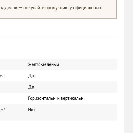
подделок — покупайте продукцию у официальных
желто-зеленый
ия
Да
Да
Горизонтальн. и вертикальн.
м/
Нет