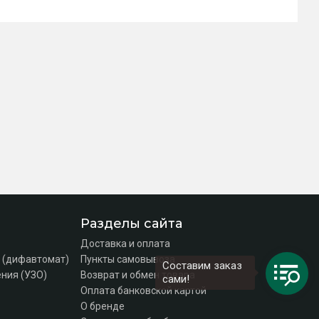
Разделы сайта
Доставка и оплата
 (дифавтомат)
Пункты самовывоза
Составим заказ
ния (УЗО)
Возврат и обмен товара
сами!
Оплата банковской картой
О бренде