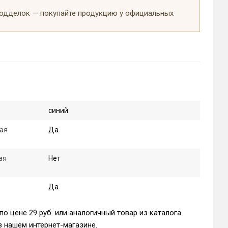
подделок — покупайте продукцию у официальных
синий
ая
Да
ая
Нет
Да
о цене 29 руб. или аналогичный товар из каталога
 нашем интернет-магазине.