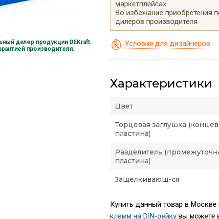
маркетплейсах.
Во избежание приобретения 
дилеров производителя
ный дилер продукции DEKraft.
Условия для дизайнеров
гарантией производителя.
Характеристики
Цвет
Торцевая заглушка (концев
пластина)
Разделитель (промежуточн
пластина)
Защелкивающ-ся
Купить данный товар в Москве п
клемм на DIN-рейку
вы можете в