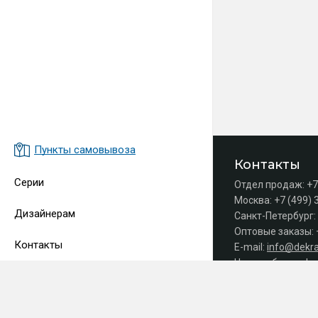
Пункты самовывоза
Контакты
Серии
Отдел продаж:
+7
Москва:
+7 (499) 
Дизайнерам
Санкт-Петербург:
Оптовые заказы:
Контакты
E-mail:
info@dekra
Часы работы офис
Принимаем 