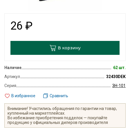
26
₽
В корзину
Наличие
62 шт.
Артикул
32430DEK
Серия
ЗН-101
В избранное
Сравнить
Внимание! Участились обращения по гарантии на товар,
купленный на маркетплейсах.
Во избежание приобретения подделок — покупайте
продукцию у официальных дилеров производителя