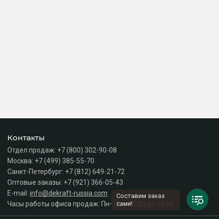
Контакты
Отдел продаж:
+7 (800) 302-90-08
Москва:
+7 (499) 385-55-70
Санкт-Петербург:
+7 (812) 649-21-72
Оптовые заказы:
+7 (921) 366-05-43
E-mail:
info@dekraft-russia.com
Составим заказ
Часы работы офиса продаж: Пн–Пт с 10:00 до 18:00
сами!