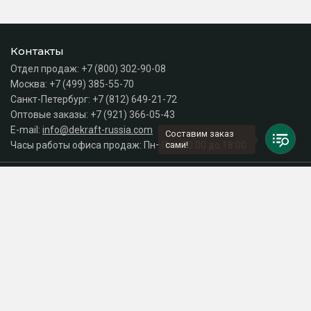
Контакты
Отдел продаж:
+7 (800) 302-90-08
Москва:
+7 (499) 385-55-70
Санкт-Петербург:
+7 (812) 649-21-72
Оптовые заказы:
+7 (921) 366-05-43
E-mail:
info@dekraft-russia.com
Составим заказ
Часы работы офиса продаж: Пн–Пт с 10:00 до 18:00
сами!
Каталог
Разделы сайта
Принимаем к оплате
СДЕЛАНО
В EVERNET