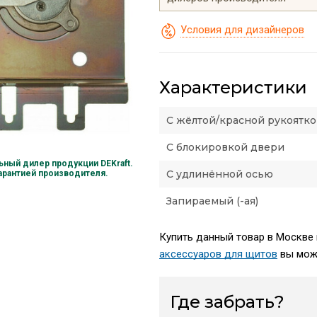
Условия для дизайнеров
Характеристики
С жёлтой/красной рукоятк
С блокировкой двери
ный дилер продукции DEKraft.
С удлинённой осью
гарантией производителя.
Запираемый (-ая)
Купить данный товар в Москве 
аксессуаров для щитов
вы може
Где забрать?