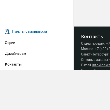
Пункты самовывоза
Контакты
Серии
Отдел продаж:
+7
Москва:
+7 (499) 
Дизайнерам
Санкт-Петербург:
Оптовые заказы:
Контакты
E-mail:
info@dekra
Часы работы офис
Принимаем 
СДЕЛАНО
В EVERNET