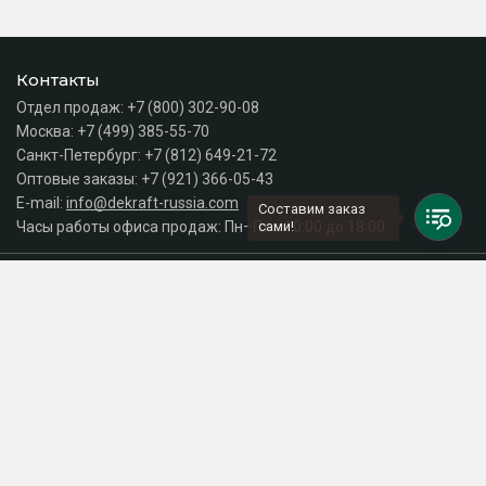
Контакты
Отдел продаж:
+7 (800) 302-90-08
Москва:
+7 (499) 385-55-70
Санкт-Петербург:
+7 (812) 649-21-72
Оптовые заказы:
+7 (921) 366-05-43
E-mail:
info@dekraft-russia.com
Составим заказ
Часы работы офиса продаж: Пн–Пт с 10:00 до 18:00
сами!
Каталог
Разделы сайта
Принимаем к оплате
СДЕЛАНО
В EVERNET