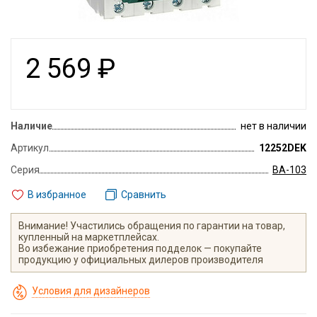
2 569
₽
Наличие
нет в наличии
Артикул
12252DEK
Серия
ВА-103
В избранное
Сравнить
Внимание! Участились обращения по гарантии на товар,
купленный на маркетплейсах.
Во избежание приобретения подделок — покупайте
продукцию у официальных дилеров производителя
Условия для дизайнеров