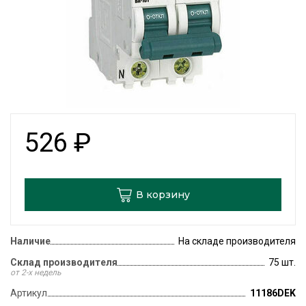
526
₽
В корзину
Наличие
На складе производителя
Склад производителя
75 шт.
от 2-х недель
Артикул
11186DEK