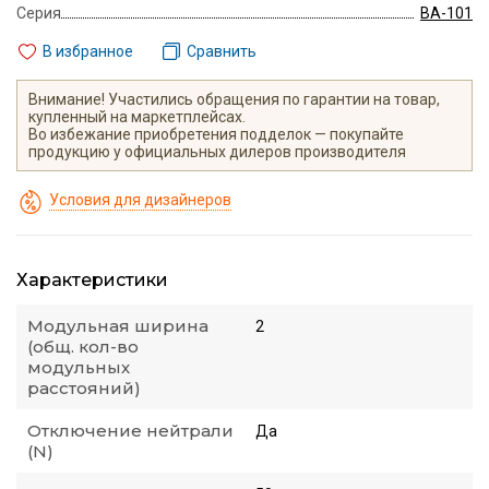
Серия
ВА-101
В избранное
Сравнить
Внимание! Участились обращения по гарантии на товар,
купленный на маркетплейсах.
Во избежание приобретения подделок — покупайте
продукцию у официальных дилеров производителя
Условия для дизайнеров
Характеристики
Модульная ширина
2
(общ. кол-во
модульных
расстояний)
Отключение нейтрали
Да
(N)