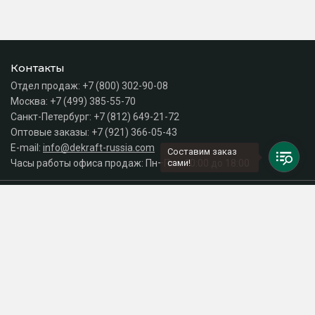
Контакты
Отдел продаж:
+7 (800) 302-90-08
Москва:
+7 (499) 385-55-70
Санкт-Петербург:
+7 (812) 649-21-72
Оптовые заказы:
+7 (921) 366-05-43
E-mail:
info@dekraft-russia.com
Составим заказ
Часы работы офиса продаж: Пн–Пт с 10:00 до 18:00
сами!
Каталог
Разделы сайта
Принимаем к оплате
СДЕЛАНО