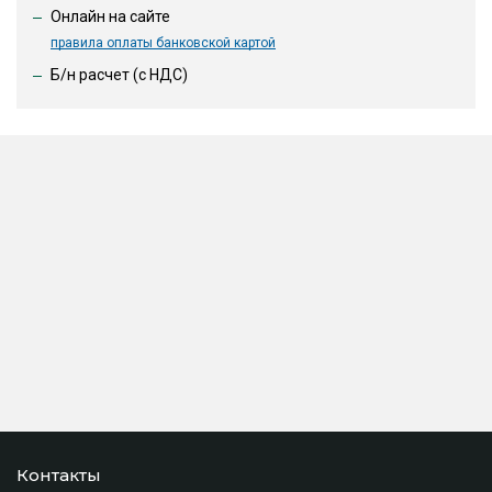
Онлайн на сайте
правила оплаты банковской картой
Б/н расчет (c НДС)
Контакты