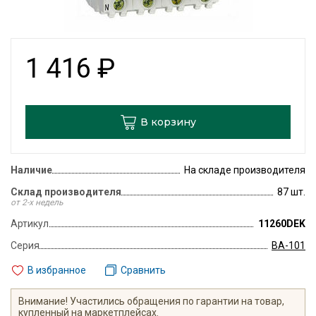
1 416
₽
В корзину
Наличие
На складе производителя
Склад производителя
87 шт.
от 2-х недель
Артикул
11260DEK
Серия
ВА-101
В избранное
Сравнить
Внимание! Участились обращения по гарантии на товар,
купленный на маркетплейсах.