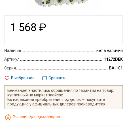
1 568
₽
Наличие
нет в наличии
Артикул
11272DEK
Серия
ВА-101
В избранное
Сравнить
Внимание! Участились обращения по гарантии на товар,
купленный на маркетплейсах.
Во избежание приобретения подделок — покупайте
продукцию у официальных дилеров производителя
Условия для дизайнеров