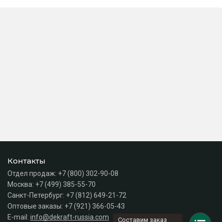
Контакты
Отдел продаж:
+7 (800) 302-90-08
Москва:
+7 (499) 385-55-70
Санкт-Петербург:
+7 (812) 649-21-72
Оптовые заказы:
+7 (921) 366-05-43
E-mail:
info@dekraft-russia.com
Составим заказ