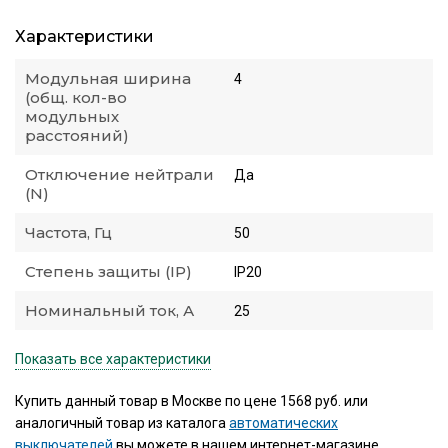
Характеристики
Модульная ширина
4
(общ. кол-во
модульных
расстояний)
Отключение нейтрали
Да
(N)
Частота, Гц
50
Степень защиты (IP)
IP20
Номинальный ток, А
25
Показать все характеристики
Купить данный товар в Москве по цене 1568 руб. или
аналогичный товар из каталога
автоматических
выключателей
вы можете в нашем интернет-магазине.