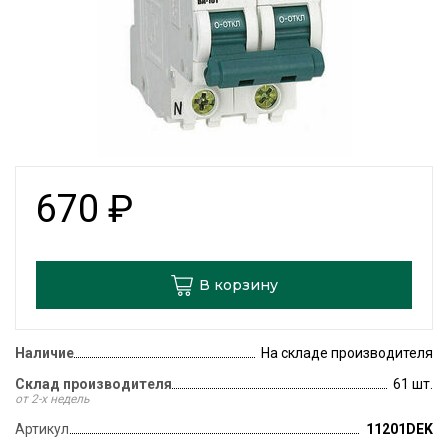
670
₽
В корзину
Наличие
На складе производителя
Склад производителя
61 шт.
от 2-х недель
Артикул
11201DEK