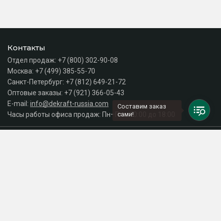
Контакты
Отдел продаж:
+7 (800) 302-90-08
Москва:
+7 (499) 385-55-70
Санкт-Петербург:
+7 (812) 649-21-72
Оптовые заказы:
+7 (921) 366-05-43
E-mail:
info@dekraft-russia.com
Составим заказ
Часы работы офиса продаж: Пн–Пт с 10:00 до 18:00
сами!
Каталог
Разделы сайта
Принимаем к оплате
СДЕЛАНО