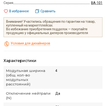
Серия
ВА-101
В избранное
Сравнить
Внимание! Участились обращения по гарантии на товар,
купленный на маркетплейсах.
Во избежание приобретения подделок — покупайте
продукцию у официальных дилеров производителя
Условия для дизайнеров
Характеристики
Модульная ширина
4
(общ. кол-во
модульных
расстояний)
Отключение нейтрали
Да
(N)