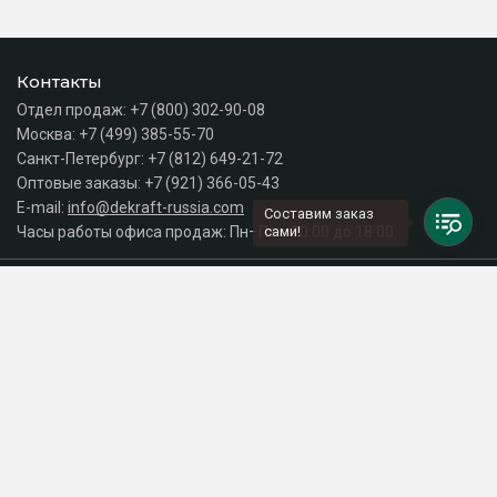
Контакты
Отдел продаж:
+7 (800) 302-90-08
Москва:
+7 (499) 385-55-70
Санкт-Петербург:
+7 (812) 649-21-72
Оптовые заказы:
+7 (921) 366-05-43
E-mail:
info@dekraft-russia.com
Составим заказ
Часы работы офиса продаж: Пн–Пт с 10:00 до 18:00
сами!
Каталог
Разделы сайта
Принимаем к оплате
СДЕЛАНО
В EVERNET