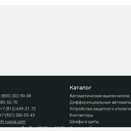
Каталог
 (800) 302-90-08
Автоматические выключатели
385-55-70
Дифференциальные автоматы
+7 (812) 649-21-72
Устройства защитного отключе
+7 (921) 366-05-43
Контакторы
ft-russia.com
Шкафы и щиты
а продаж: Пн–Пт с 10:00 до 18:00
Силовое оборудование