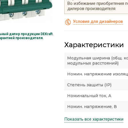
Во избежание приобретения 
дилеров производителя
Условия для дизайнеров
ный дилер продукции DEKraft.
гарантией производителя.
Характеристики
Модульная ширина (общ. к
модульных расстояний)
Номин. напряжение изоляци
Степень защиты (IP)
Номинальный ток, А
Номин. напряжение, В
Показать все характеристики