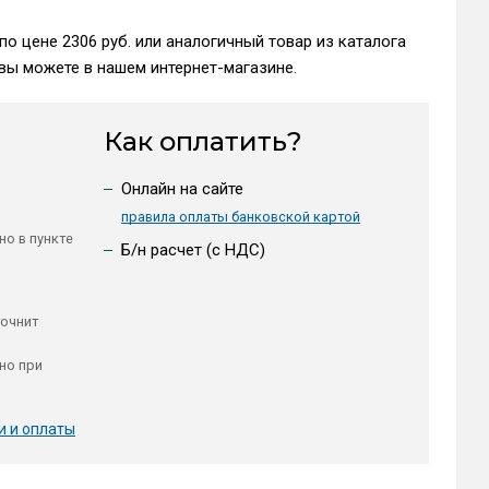
по цене 2306 руб. или аналогичный товар из каталога
вы можете в нашем интернет-магазине.
Как оплатить?
Онлайн на сайте
правила оплаты банковской картой
но в пункте
Б/н расчет (c НДС)
точнит
но при
и и оплаты