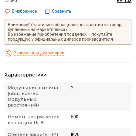
Серия
ВА-103
В избранное
Сравнить
Внимание! Участились обращения по гарантии на товар,
купленный на маркетплейсах.
Во избежание приобретения подделок — покупайте
продукцию у официальных дилеров производителя
Условия для дизайнеров
Характеристики
Модульная ширина
2
(общ. кол-во
модульных
расстояний)
Номин. напряжение
500
изоляции Ui, В
Степень защиты (IP)
IP20