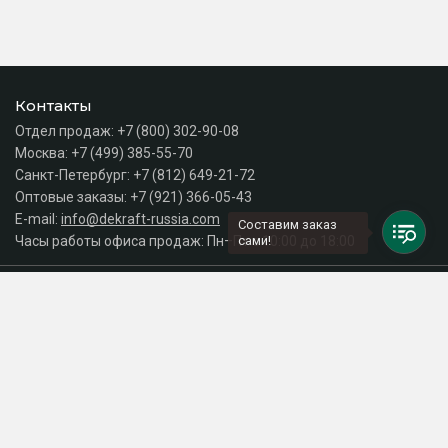
Контакты
Отдел продаж:
+7 (800) 302-90-08
Москва:
+7 (499) 385-55-70
Санкт-Петербург:
+7 (812) 649-21-72
Оптовые заказы:
+7 (921) 366-05-43
E-mail:
info@dekraft-russia.com
Составим заказ
Часы работы офиса продаж: Пн–Пт с 10:00 до 18:00
сами!
Каталог
Разделы сайта
Принимаем к оплате