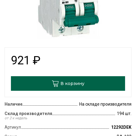
921
₽
В корзину
Наличие
На складе производителя
Склад производителя
194 шт.
от 2-х недель
Артикул
12292DEK