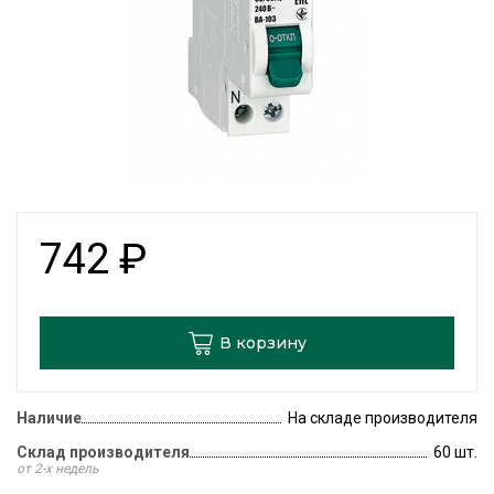
742
₽
В корзину
Наличие
На складе производителя
Склад производителя
60 шт.
от 2-х недель