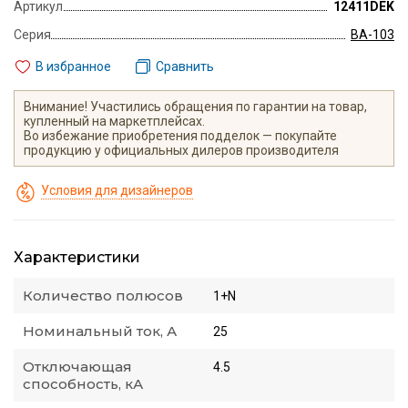
Артикул
12411DEK
Серия
ВА-103
В избранное
Сравнить
Внимание! Участились обращения по гарантии на товар,
купленный на маркетплейсах.
Во избежание приобретения подделок — покупайте
продукцию у официальных дилеров производителя
Условия для дизайнеров
Характеристики
Количество полюсов
1+N
Номинальный ток, А
25
Отключающая
4.5
способность, кА