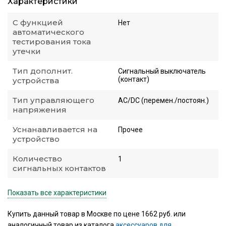
Характеристики
С функцией
Нет
автоматического
тестирования тока
утечки
Тип дополнит.
Сигнальный выключатель
(контакт)
устройства
Тип управляющего
AC/DC (перемен./постоян.)
напряжения
Уснанавливается на
Прочее
устройство
Количество
1
сигнальных контактов
Показать все характеристики
Купить данный товар в Москве по цене 1662 руб. или
аналогичный товар из каталога
аксессуаров для