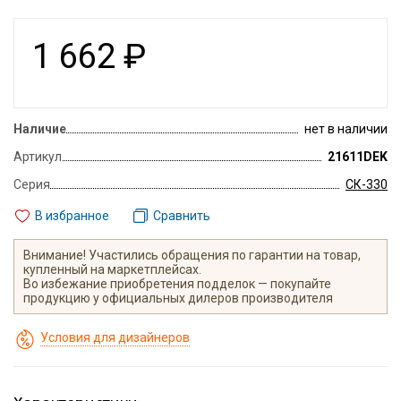
1 662
₽
Наличие
нет в наличии
Артикул
21611DEK
Серия
СК-330
В избранное
Сравнить
Внимание! Участились обращения по гарантии на товар,
купленный на маркетплейсах.
Во избежание приобретения подделок — покупайте
продукцию у официальных дилеров производителя
Условия для дизайнеров