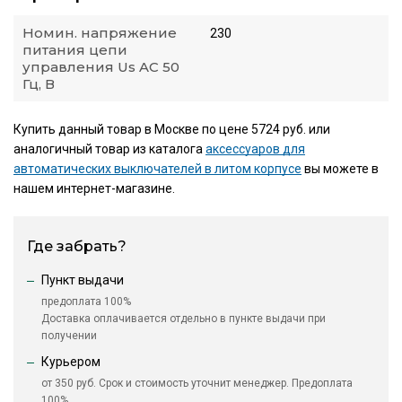
Номин. напряжение
230
питания цепи
управления Us AC 50
Гц, В
Купить данный товар в Москве по цене 5724 руб. или
аналогичный товар из каталога
аксессуаров для
автоматических выключателей в литом корпусе
вы можете в
нашем интернет-магазине.
Где забрать?
Пункт выдачи
предоплата 100%
Доставка оплачивается отдельно в пункте выдачи при
получении
Курьером
от 350 руб. Срок и стоимость уточнит менеджер. Предоплата
100%