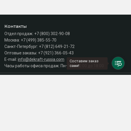
Контакты
Отдел продаж:
+7 (800) 302-90-08
Москва:
+7 (499) 385-55-70
Санкт-Петербург:
+7 (812) 649-21-72
Оптовые заказы:
+7 (921) 366-05-43
E-mail:
info@dekraft-russia.com
Составим заказ
Часы работы офиса продаж: Пн–Пт с 10:00 до 18:00
сами!
Каталог
Разделы сайта
Принимаем к оплате
СДЕЛАНО