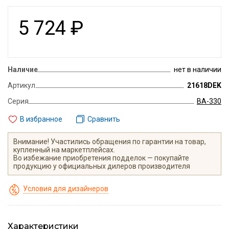
5 724
₽
Наличие
нет в наличии
Артикул
21618DEK
Серия
ВА-330
В избранное
Сравнить
Внимание! Участились обращения по гарантии на товар,
купленный на маркетплейсах.
Во избежание приобретения подделок — покупайте
продукцию у официальных дилеров производителя
Условия для дизайнеров
Характеристики