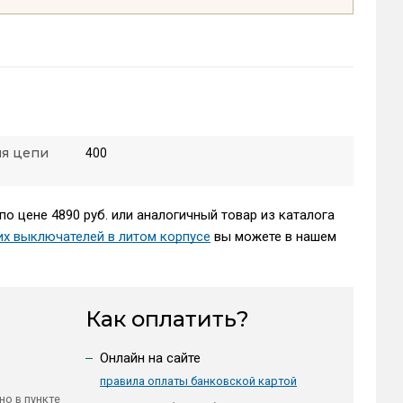
ия цепи
400
по цене 4890 руб. или аналогичный товар из каталога
их выключателей в литом корпусе
вы можете в нашем
Как оплатить?
Онлайн на сайте
правила оплаты банковской картой
но в пункте