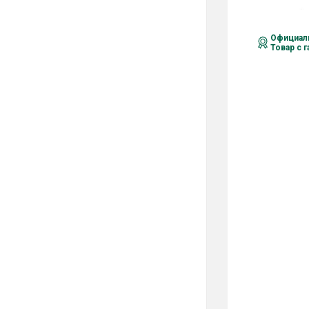
Официаль
Товар с 