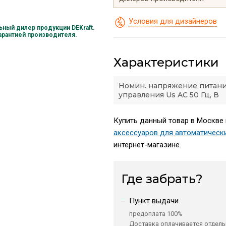
Условия для дизайнеров
ный дилер продукции DEKraft.
гарантией производителя.
Характеристики
Номин. напряжение питан
управления Us AC 50 Гц, В
Купить данный товар в Москве 
аксессуаров для автоматическ
интернет-магазине.
Где забрать?
Пункт выдачи
предоплата 100%
Доставка оплачивается отдель