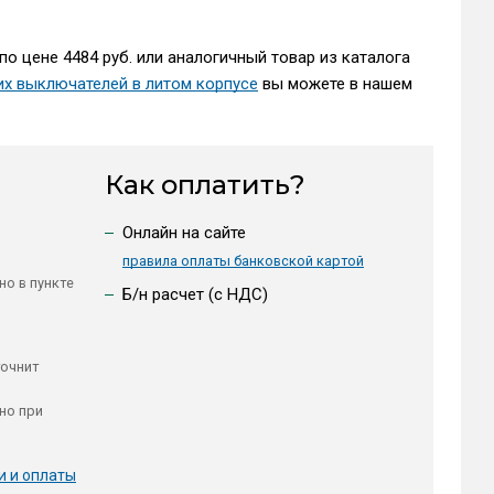
по цене 4484 руб. или аналогичный товар из каталога
их выключателей в литом корпусе
вы можете в нашем
Как оплатить?
Онлайн на сайте
правила оплаты банковской картой
но в пункте
Б/н расчет (c НДС)
точнит
но при
и и оплаты