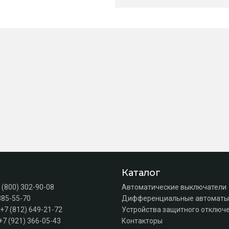
Каталог
 (800) 302-90-08
Автоматические выключатели
385-55-70
Дифференциальные автоматы
+7 (812) 649-21-72
Устройства защитного отключе
+7 (921) 366-05-43
Контакторы