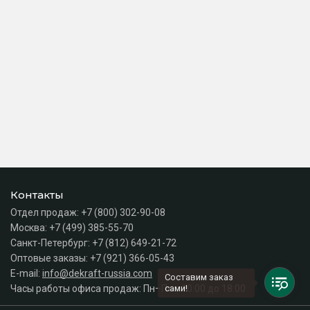
Контакты
Отдел продаж:
+7 (800) 302-90-08
Москва:
+7 (499) 385-55-70
Санкт-Петербург:
+7 (812) 649-21-72
Оптовые заказы:
+7 (921) 366-05-43
E-mail:
info@dekraft-russia.com
Составим заказ
Часы работы офиса продаж: Пн–Пт с 10:00 до 18:00
сами!