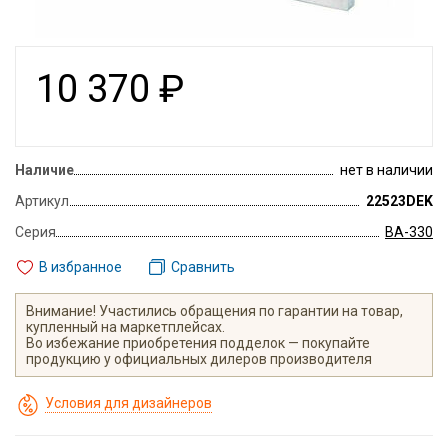
10 370
₽
Наличие
нет в наличии
Артикул
22523DEK
Серия
ВА-330
В избранное
Сравнить
Внимание! Участились обращения по гарантии на товар,
купленный на маркетплейсах.
Во избежание приобретения подделок — покупайте
продукцию у официальных дилеров производителя
Условия для дизайнеров