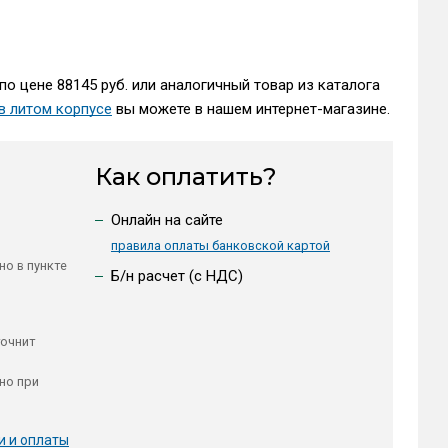
по цене 88145 руб. или аналогичный товар из каталога
в литом корпусе
вы можете в нашем интернет-магазине.
Как оплатить?
Онлайн на сайте
правила оплаты банковской картой
но в пункте
Б/н расчет (c НДС)
точнит
но при
и и оплаты