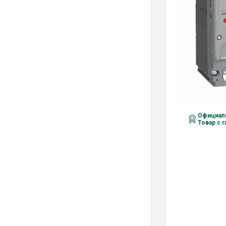
Официаль
Товар с 