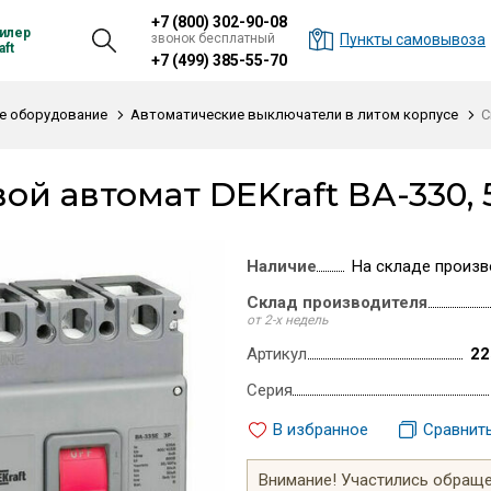
+7 (800) 302-90-08
илер
звонок бесплатный
Пункты самовывоза
ft
+7 (499) 385-55-70
е оборудование
Автоматические выключатели в литом корпусе
С
ой автомат DEKraft ВА-330, 
Наличие
На складе произв
Склад производителя
от 2-х недель
Артикул
22
Серия
В избранное
Сравнит
Внимание! Участились обращен