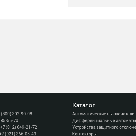
Каталог
 (800) 302-90-08
Автоматические выключатели
385-55-70
Дифференциальные автоматы
+7 (812) 649-21-72
Устройства защитного отключе
+7 (921) 366-05-43
Контакторы