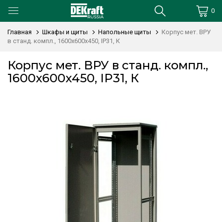
0
Главная
Шкафы и щиты
Напольные щиты
Корпус мет. ВРУ
в станд. компл., 1600х600х450, IP31, К
Корпус мет. ВРУ в станд. компл.,
1600х600х450, IP31, К