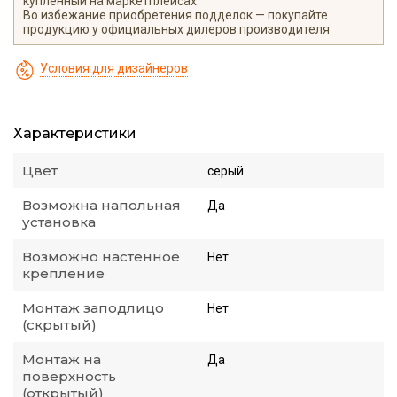
купленный на маркетплейсах.
Во избежание приобретения подделок — покупайте
продукцию у официальных дилеров производителя
Условия для дизайнеров
Характеристики
Цвет
серый
Возможна напольная
Да
установка
Возможно настенное
Нет
крепление
Монтаж заподлицо
Нет
(скрытый)
Монтаж на
Да
поверхность
(открытый)