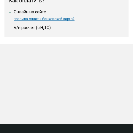
Как оплатить?
Онлайн на сайте
правила оплаты банковской картой
Б/н расчет (c НДС)