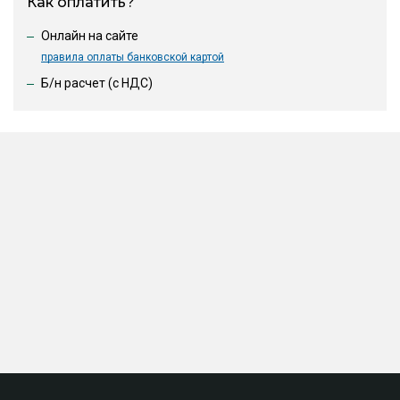
Как оплатить?
Онлайн на сайте
правила оплаты банковской картой
Б/н расчет (c НДС)