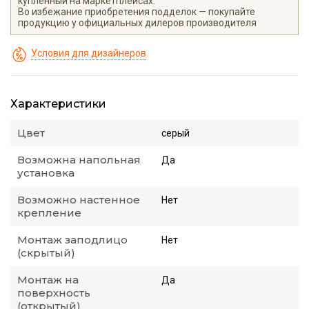
купленный на маркетплейсах.
Во избежание приобретения подделок — покупайте
продукцию у официальных дилеров производителя
Условия для дизайнеров
Характеристики
Цвет
серый
Возможна напольная
Да
установка
Возможно настенное
Нет
крепление
Монтаж заподлицо
Нет
(скрытый)
Монтаж на
Да
поверхность
(открытый)