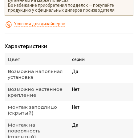
купленный на маркетплейсах.
Во избежание приобретения подделок — покупайте
продукцию у официальных дилеров производителя
Условия для дизайнеров
Характеристики
Цвет
серый
Возможна напольная
Да
установка
Возможно настенное
Нет
крепление
Монтаж заподлицо
Нет
(скрытый)
Монтаж на
Да
поверхность
(открытый)