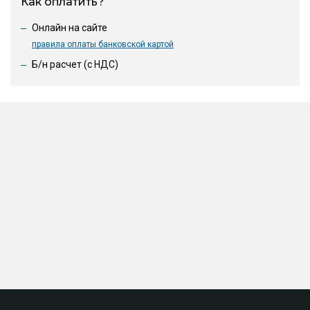
Как оплатить?
Онлайн на сайте
правила оплаты банковской картой
Б/н расчет (c НДС)