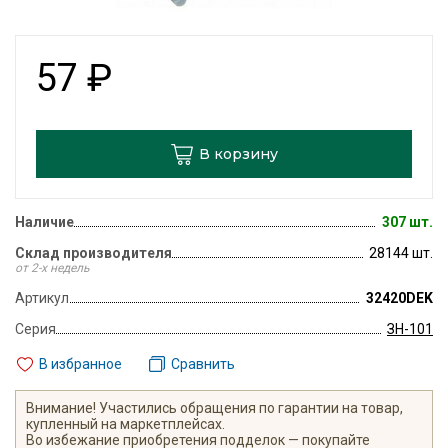
57
₽
В корзину
Наличие
307 шт.
Склад производителя
28144 шт.
от 2-х недель
Артикул
32420DEK
Серия
ЗН-101
В избранное
Сравнить
Внимание! Участились обращения по гарантии на товар,
купленный на маркетплейсах.
Во избежание приобретения подделок — покупайте