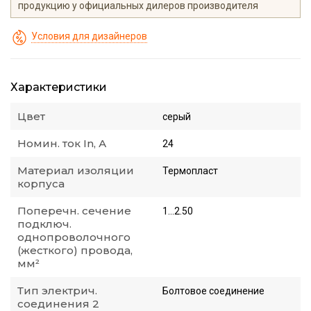
продукцию у официальных дилеров производителя
Условия для дизайнеров
Характеристики
Цвет
серый
Номин. ток In, А
24
Материал изоляции
Термопласт
корпуса
Поперечн. сечение
1...2.50
подключ.
однопроволочного
(жесткого) провода,
мм²
Тип электрич.
Болтовое соединение
соединения 2