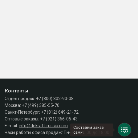
Контакты
Отдел продаж:
+7 (800) 302-90-08
Москва:
+7 (499) 385-55-70
Санкт-Петербург:
+7 (812) 649-21-72
Оптовые заказы:
+7 (921) 366-05-43
E-mail:
info@dekraft-russia.com
Составим заказ
Часы работы офиса продаж: Пн–Пт с 10:00 до 18:00
сами!