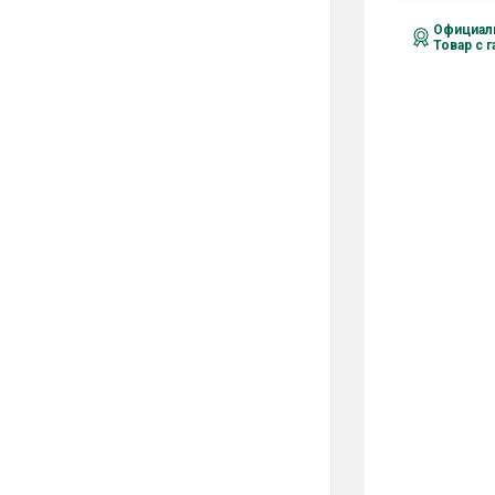
Официаль
Товар с 