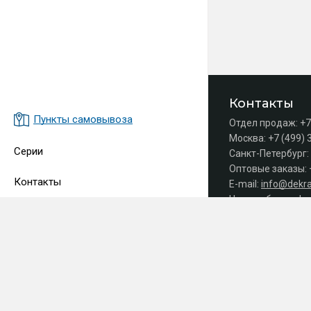
Контакты
Пункты самовывоза
Отдел продаж:
+7
Москва:
+7 (499) 
Серии
Санкт-Петербург:
Оптовые заказы:
Контакты
E-mail:
info@dekra
Часы работы офис
Принимаем 
СДЕЛАНО
В EVERNET