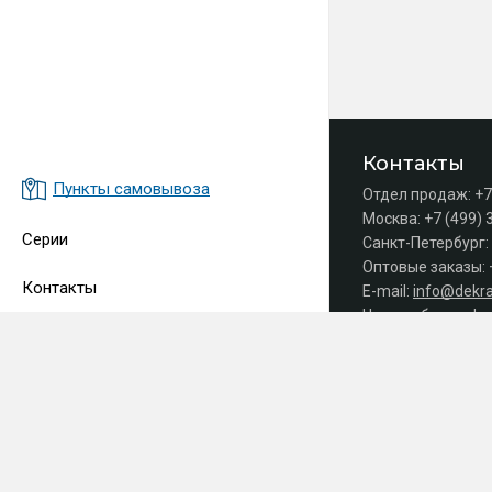
Контакты
Пункты самовывоза
Отдел продаж:
+7
Москва:
+7 (499) 
Серии
Санкт-Петербург:
Оптовые заказы:
Контакты
E-mail:
info@dekra
Часы работы офис
Принимаем 
СДЕЛАНО
В EVERNET