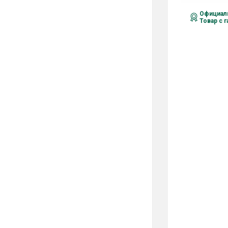
Официаль
Товар с 