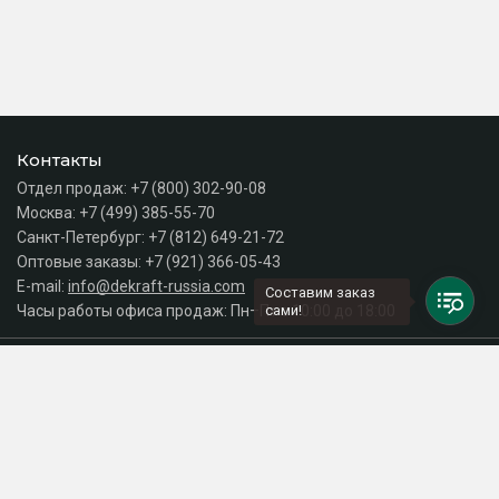
Контакты
Отдел продаж:
+7 (800) 302-90-08
Москва:
+7 (499) 385-55-70
Санкт-Петербург:
+7 (812) 649-21-72
Оптовые заказы:
+7 (921) 366-05-43
E-mail:
info@dekraft-russia.com
Составим заказ
Часы работы офиса продаж: Пн–Пт с 10:00 до 18:00
сами!
Каталог
Разделы сайта
Принимаем к оплате