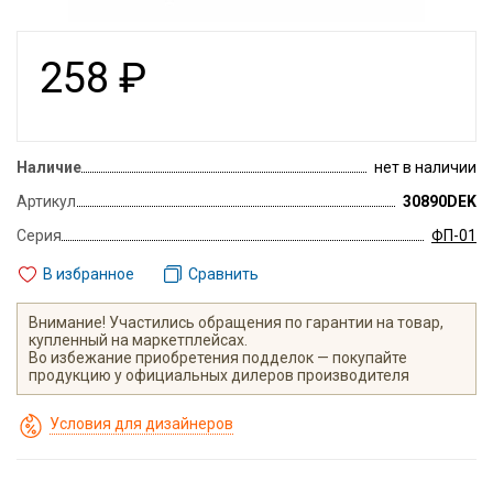
258
₽
Наличие
нет в наличии
Артикул
30890DEK
Серия
ФП-01
В избранное
Сравнить
Внимание! Участились обращения по гарантии на товар,
купленный на маркетплейсах.
Во избежание приобретения подделок — покупайте
продукцию у официальных дилеров производителя
Условия для дизайнеров