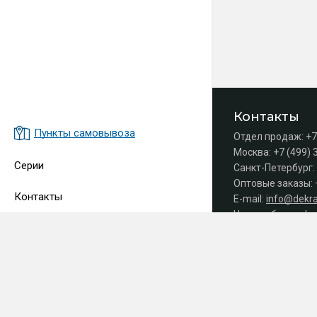
Контакты
Пункты самовывоза
Отдел продаж:
+7
Москва:
+7 (499) 
Серии
Санкт-Петербург:
Оптовые заказы:
Контакты
E-mail:
info@dekra
Часы работы офис
Принимаем 
СДЕЛАНО