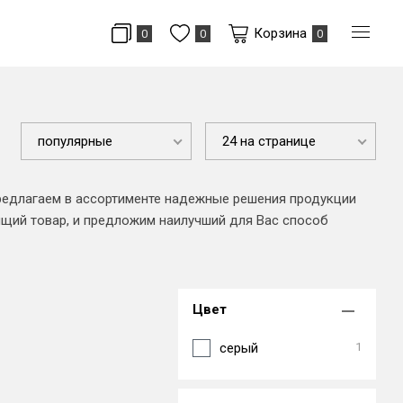
Корзина
0
0
0
популярные
24 на странице
предлагаем в ассортименте надежные решения продукции
ящий товар, и предложим наилучший для Вас способ
Цвет
серый
1