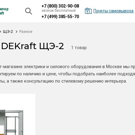
+7 (800) 302-90-08
илер
звонок бесплатный
Пункты самовывоза
ft
+7 (499) 385-55-70
ЩЭ-2
Разное
 DEKraft ЩЭ-2
1 товар
т-магазине электрики и силового оборудования в Москве мы 
тируем по наличию и цене, чтобы подобрать наиболее подход
ты, а также консультацию по стилевому решению интерьера.