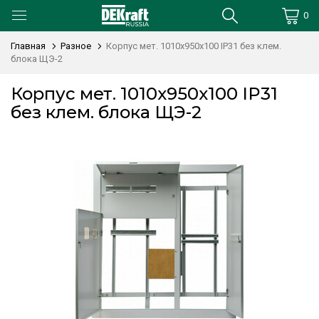
0
Главная
Разное
Корпус мет. 1010х950х100 IP31 без клем.
блока ЩЭ-2
Корпус мет. 1010х950х100 IP31
без клем. блока ЩЭ-2