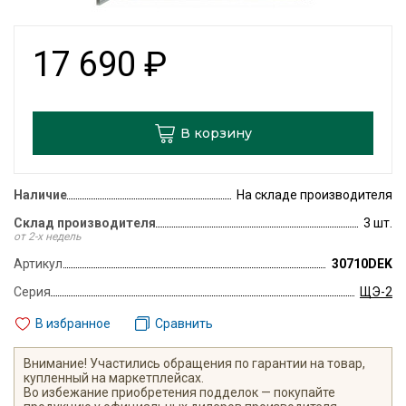
17 690
₽
В корзину
Наличие
На складе производителя
Склад производителя
3 шт.
от 2-х недель
Артикул
30710DEK
Серия
ЩЭ-2
В избранное
Сравнить
Внимание! Участились обращения по гарантии на товар,
купленный на маркетплейсах.
Во избежание приобретения подделок — покупайте