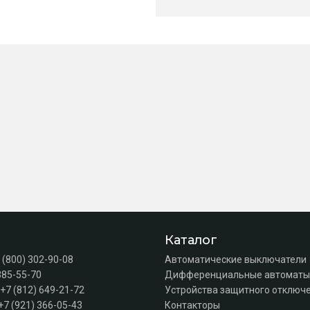
Каталог
 (800) 302-90-08
Автоматические выключатели
385-55-70
Дифференциальные автоматы
+7 (812) 649-21-72
Устройства защитного отключе
+7 (921) 366-05-43
Контакторы