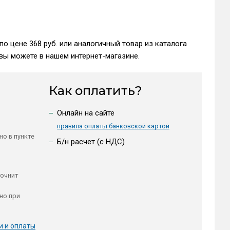
о цене 368 руб. или аналогичный товар из каталога
вы можете в нашем интернет-магазине.
Как оплатить?
Онлайн на сайте
правила оплаты банковской картой
но в пункте
Б/н расчет (c НДС)
точнит
но при
и и оплаты