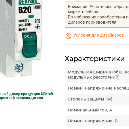
Внимание! Участились обращен
маркетплейсах.
Во избежание приобретения 
дилеров производителя
Условия для дизайнеров
Характеристики
Модульная ширина (общ. к
модульных расстояний)
Номин. напряжение изоляци
ный дилер продукции DEKraft.
гарантией производителя.
Степень защиты (IP)
Номинальный ток, А
Номин. напряжение, В