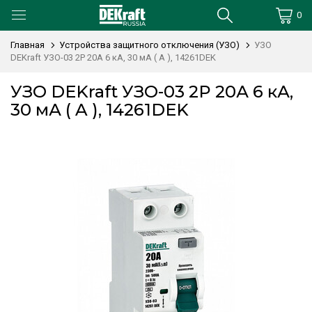
0
Главная
Устройства защитного отключения (УЗО)
УЗО
DEKraft УЗО-03 2P 20А 6 кА, 30 мА ( A ), 14261DEK
УЗО DEKraft УЗО-03 2P 20А 6 кА,
30 мА ( A ), 14261DEK