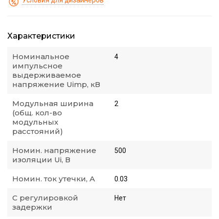
Условия для дизайнеров
Характеристики
Номинальное
4
импульсное
выдерживаемое
напряжение Uimp, кВ
Модульная ширина
2
(общ. кол-во
модульных
расстояний)
Номин. напряжение
500
изоляции Ui, В
Номин. ток утечки, А
0.03
С регулировкой
Нет
задержки