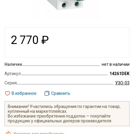
2 770
₽
Наличие
нет в наличии
Артикул
14261DEK
Серия
УЗО-03
В избранное
Сравнить
Внимание! Участились обращения по гарантии на товар,
купленный на маркетплейсах.
Во избежание приобретения подделок — покупайте
продукцию у официальных дилеров производителя