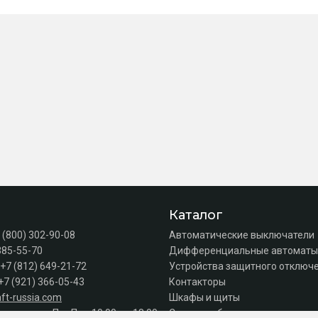
Каталог
 (800) 302-90-08
Автоматические выключатели
385-55-70
Дифференциальные автоматы
+7 (812) 649-21-72
Устройства защитного отключе
+7 (921) 366-05-43
Контакторы
ft-russia.com
Шкафы и щиты
а продаж: Пн–Пт с 10:00 до 18:00
Силовое оборудование