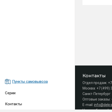
Контакты
Пункты самовывоза
Отдел продаж:
+7
Москва:
+7 (499) 
Серии
Санкт-Петербург:
Оптовые заказы:
Контакты
E-mail:
info@dekra
Часы работы офис