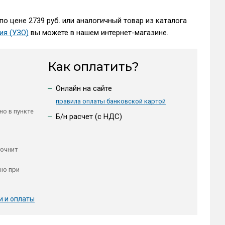
по цене 2739 руб. или аналогичный товар из каталога
ия (УЗО)
вы можете в нашем интернет-магазине.
Как оплатить?
Онлайн на сайте
правила оплаты банковской картой
но в пункте
Б/н расчет (c НДС)
точнит
но при
и и оплаты