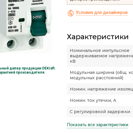
Условия для дизайнеров
Характеристики
Номинальное импульсное
выдерживаемое напряжени
кВ
ный дилер продукции DEKraft.
Модульная ширина (общ. к
гарантией производителя.
модульных расстояний)
Номин. напряжение изоляци
Номин. ток утечки, А
С регулировкой задержки
Показать все характеристики