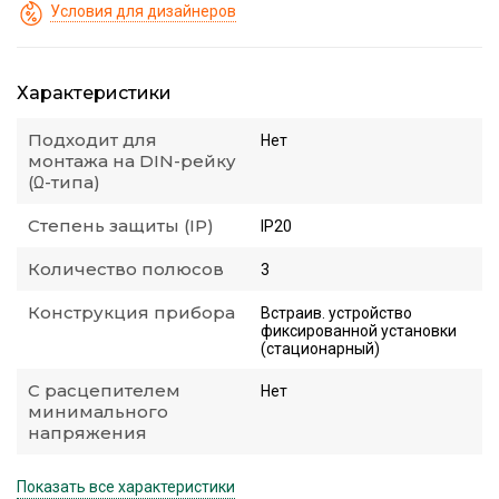
Условия для дизайнеров
Характеристики
Подходит для
Нет
монтажа на DIN-рейку
(Ω-типа)
Степень защиты (IP)
IP20
Количество полюсов
3
Конструкция прибора
Встраив. устройство
фиксированной установки
(стационарный)
С расцепителем
Нет
минимального
напряжения
Показать все характеристики