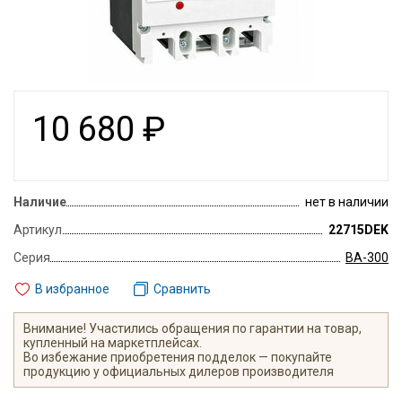
10 680
₽
Наличие
нет в наличии
Артикул
22715DEK
Серия
ВА-300
В избранное
Сравнить
Внимание! Участились обращения по гарантии на товар,
купленный на маркетплейсах.
Во избежание приобретения подделок — покупайте
продукцию у официальных дилеров производителя