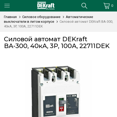
0
Главная
Силовое оборудование
Автоматические
выключатели в литом корпусе
Силовой автомат DEKraft ВА-300,
40кА, 3P, 100А, 22711DEK
Силовой автомат DEKraft
ВА-300, 40кА, 3P, 100А, 22711DEK