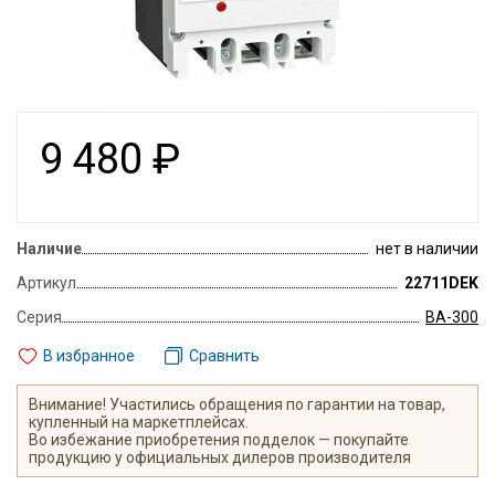
9 480
₽
Наличие
нет в наличии
Артикул
22711DEK
Серия
ВА-300
В избранное
Сравнить
Внимание! Участились обращения по гарантии на товар,
купленный на маркетплейсах.
Во избежание приобретения подделок — покупайте
продукцию у официальных дилеров производителя