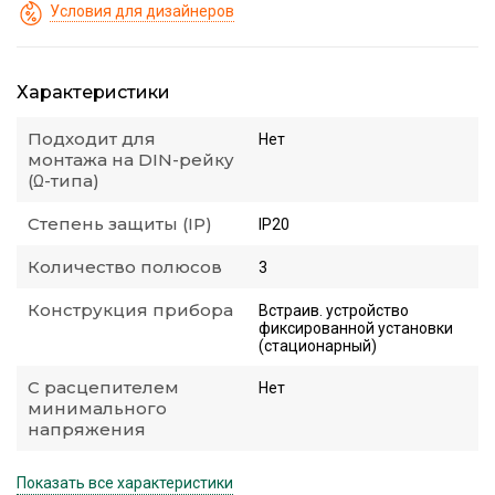
Условия для дизайнеров
Характеристики
Подходит для
Нет
монтажа на DIN-рейку
(Ω-типа)
Степень защиты (IP)
IP20
Количество полюсов
3
Конструкция прибора
Встраив. устройство
фиксированной установки
(стационарный)
С расцепителем
Нет
минимального
напряжения
Показать все характеристики