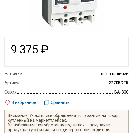
9 375
₽
Наличие
нет в наличии
Артикул
22705DEK
Серия
ВА-300
В избранное
Сравнить
Внимание! Участились обращения по гарантии на товар,
купленный на маркетплейсах.
Во избежание приобретения подделок — покупайте
продукцию у официальных дилеров производителя