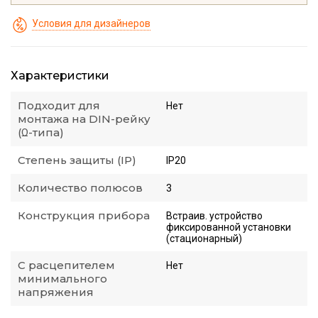
Условия для дизайнеров
Характеристики
Подходит для
Нет
монтажа на DIN-рейку
(Ω-типа)
Степень защиты (IP)
IP20
Количество полюсов
3
Конструкция прибора
Встраив. устройство
фиксированной установки
(стационарный)
С расцепителем
Нет
минимального
напряжения