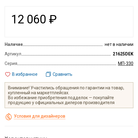
12 060
₽
Наличие
нет в наличии
Артикул
21625DEK
Серия
МП-330
В избранное
Сравнить
Внимание! Участились обращения по гарантии на товар,
купленный на маркетплейсах.
Во избежание приобретения подделок — покупайте
продукцию у официальных дилеров производителя
Условия для дизайнеров