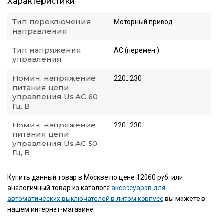
Характеристики
Тип переключения
Моторный привод
направления
Тип напряжения
AC (перемен.)
управления
Номин. напряжение
220...230
питания цепи
управления Us AC 60
Гц, В
Номин. напряжение
220...230
питания цепи
управления Us AC 50
Гц, В
Купить данный товар в Москве по цене 12060 руб. или
аналогичный товар из каталога
аксессуаров для
автоматических выключателей в литом корпусе
вы можете в
нашем интернет-магазине.