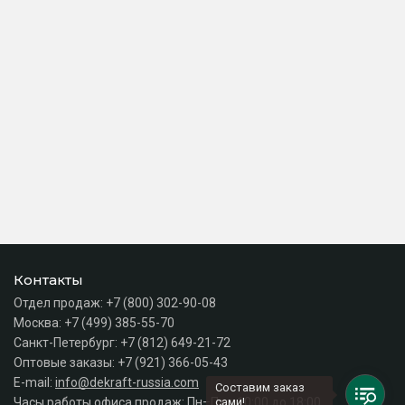
Контакты
Отдел продаж:
+7 (800) 302-90-08
Москва:
+7 (499) 385-55-70
Санкт-Петербург:
+7 (812) 649-21-72
Оптовые заказы:
+7 (921) 366-05-43
E-mail:
info@dekraft-russia.com
Составим заказ
Часы работы офиса продаж: Пн–Пт с 10:00 до 18:00
сами!