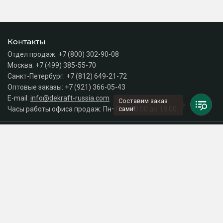
Контакты
Отдел продаж:
+7 (800) 302-90-08
Москва:
+7 (499) 385-55-70
Санкт-Петербург:
+7 (812) 649-21-72
Оптовые заказы:
+7 (921) 366-05-43
E-mail:
info@dekraft-russia.com
Составим заказ
Часы работы офиса продаж: Пн–Пт с 10:00 до 18:00
сами!
Каталог
Разделы сайта
Принимаем к оплате
СДЕЛАНО
В EVERNET