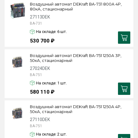
Воздушный автомат DEKraft ВА-731 800А 4P,
80кА, стационарный
27113DEK
ВА-731
На складе: 6
шт.
530 700 ₽
Воздушный автомат DEKraft ВА-751 1250А 3P,
50кА, стационарный
27024DEK
ВА-751
На складе: 1
шт.
580 110 ₽
Воздушный автомат DEKraft ВА-751 1250А 4P,
50кА, стационарный
27110DEK
ВА-751
На складе: 2
шт.