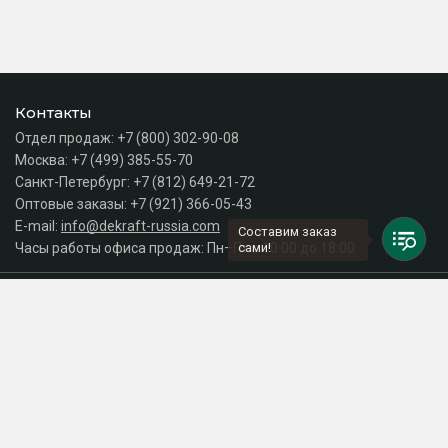
Контакты
Отдел продаж:
+7 (800) 302-90-08
Москва:
+7 (499) 385-55-70
Санкт-Петербург:
+7 (812) 649-21-72
Оптовые заказы:
+7 (921) 366-05-43
E-mail:
info@dekraft-russia.com
Составим заказ
Часы работы офиса продаж: Пн–Пт с 10:00 до 18:00
сами!
Каталог
Разделы сайта
Принимаем к оплате