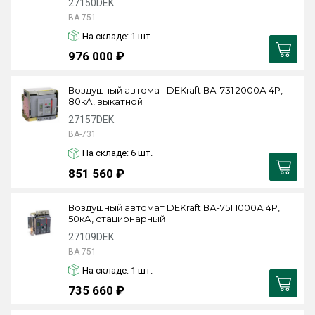
27150DEK
ВА-751
На складе: 1
шт.
976 000 ₽
Воздушный автомат DEKraft ВА-731 2000А 4P,
80кА, выкатной
27157DEK
ВА-731
На складе: 6
шт.
851 560 ₽
Воздушный автомат DEKraft ВА-751 1000А 4P,
50кА, стационарный
27109DEK
ВА-751
На складе: 1
шт.
735 660 ₽