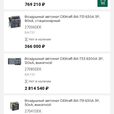
769 210 ₽
Воздушный автомат DEKraft ВА-731 630А 3P,
80кА, стационарный
27006DEK
ВА-731
Нет в наличии
366 000 ₽
Воздушный автомат DEKraft ВА-733 6300А 3P,
120кА, выкатной
27085DEK
ВА-733
Нет в наличии
2 814 540 ₽
Воздушный автомат DEKraft ВА-751 630А 3P,
50кА, выкатной
27041DEK