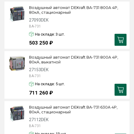
Воздушный автомат DEKraft ВА-731 800А 4P,
80кА, стационарный
27093DEK
ВА-731
На складе: 3
шт.
503 250 ₽
Воздушный автомат DEKraft ВА-731 800А 4P,
80кА, выкатной
27153DEK
ВА-731
На складе: 5
шт.
711 260 ₽
Воздушный автомат DEKraft ВА-731 630А 4P,
80кА, стационарный
27112DEK
ВА-731
На складе: 13
шт.