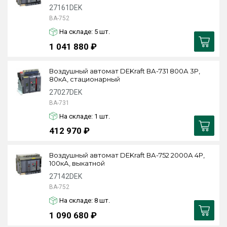
27161DEK
ВА-752
На складе: 5
шт.
1 041 880 ₽
Воздушный автомат DEKraft ВА-731 800А 3P,
80кА, стационарный
27027DEK
ВА-731
На складе: 1
шт.
412 970 ₽
Воздушный автомат DEKraft ВА-752 2000А 4P,
100кА, выкатной
27142DEK
ВА-752
На складе: 8
шт.
1 090 680 ₽