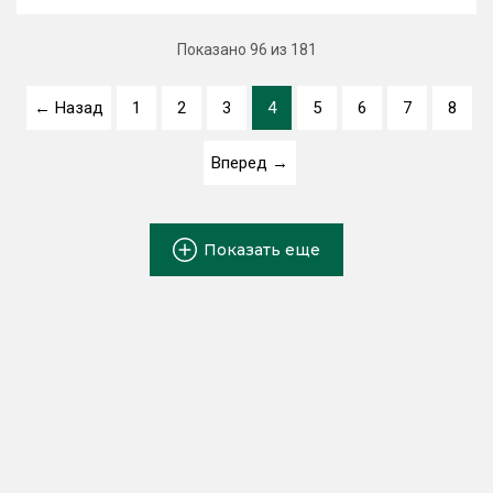
Показано
96
из 181
← Назад
1
2
3
4
5
6
7
8
Вперед →
Показать еще