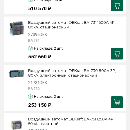
510 570 ₽
Воздушный автомат DEKraft ВА-731 1600А 4P,
80кА, стационарный
27096DEK
ВА-731
На складе: 2
шт.
552 660 ₽
Воздушный автомат DEKraft ВА-730 800А 3P,
80кА, электронный, стационарный
21731DEK
ВА-730
На складе: 2
шт.
253 150 ₽
Воздушный автомат DEKraft ВА-751 1250А 4P,
50кА, выкатной