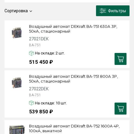
Сортировка
Фильтры
Воздушный автомат DEKraft ВА-751 630А 3P,
50кА, стационарный
27021DEK
ВА-751
На складе: 2
шт.
515 450 ₽
Воздушный автомат DEKraft ВА-751 800А 3P,
50кА, стационарный
27022DEK
ВА-751
На складе: 10
шт.
539 850 ₽
Воздушный автомат DEKraft ВА-752 1600А 4P,
100кА, выкатной