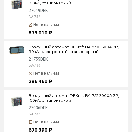
100кА, стационарный
27019DEK
ВА-752
Нет в наличии
879 010 ₽
Воздушный автомат DEKraft ВА-730 1600А 3P,
80кА, электронный, стационарный
21755DEK
ВА-730
Нет в наличии
296 460 ₽
Воздушный автомат DEKraft ВА-752 2000А 3P,
100кА, стационарный
27036DEK
ВА-752
Нет в наличии
670 390 ₽