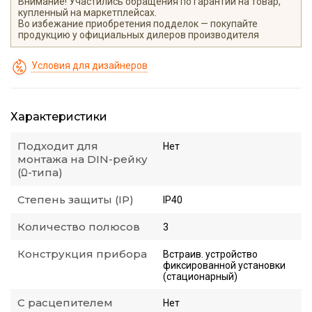
Внимание! Участились обращения по гарантии на товар,
купленный на маркетплейсах.
Во избежание приобретения подделок — покупайте
продукцию у официальных дилеров производителя
Условия для дизайнеров
Характеристики
Подходит для
Нет
монтажа на DIN-рейку
(Ω-типа)
Степень защиты (IP)
IP40
Количество полюсов
3
Конструкция прибора
Встраив. устройство
фиксированной установки
(стационарный)
С расцепителем
Нет