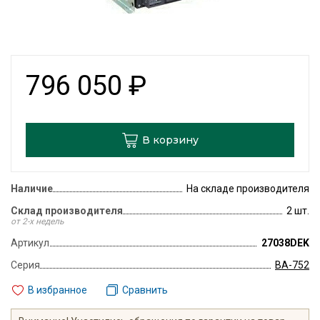
796 050
₽
В корзину
Наличие
На складе производителя
Склад производителя
2 шт.
от 2-х недель
Артикул
27038DEK
Серия
ВА-752
В избранное
Сравнить