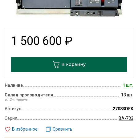
1 500 600
₽
В корзину
Наличие
1 шт.
Склад производителя
13 шт.
от 2-х недель
Артикул
27083DEK
Серия
ВА-733
В избранное
Сравнить