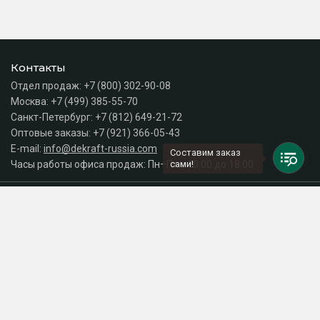
Контакты
Отдел продаж:
+7 (800) 302-90-08
Москва:
+7 (499) 385-55-70
Санкт-Петербург:
+7 (812) 649-21-72
Оптовые заказы:
+7 (921) 366-05-43
E-mail:
info@dekraft-russia.com
Составим заказ
Часы работы офиса продаж: Пн–Пт с 10:00 до 18:00
сами!
Каталог
Разделы сайта
Принимаем к оплате
СДЕЛАНО