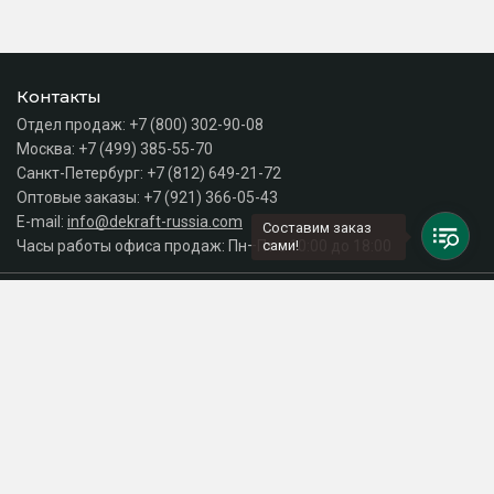
Контакты
Отдел продаж:
+7 (800) 302-90-08
Москва:
+7 (499) 385-55-70
Санкт-Петербург:
+7 (812) 649-21-72
Оптовые заказы:
+7 (921) 366-05-43
E-mail:
info@dekraft-russia.com
Составим заказ
Часы работы офиса продаж: Пн–Пт с 10:00 до 18:00
сами!
Каталог
Разделы сайта
Принимаем к оплате
СДЕЛАНО