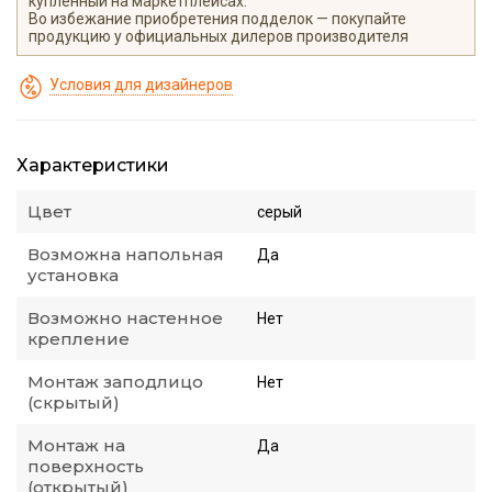
купленный на маркетплейсах.
Во избежание приобретения подделок — покупайте
продукцию у официальных дилеров производителя
Условия для дизайнеров
Характеристики
Цвет
серый
Возможна напольная
Да
установка
Возможно настенное
Нет
крепление
Монтаж заподлицо
Нет
(скрытый)
Монтаж на
Да
поверхность
(открытый)