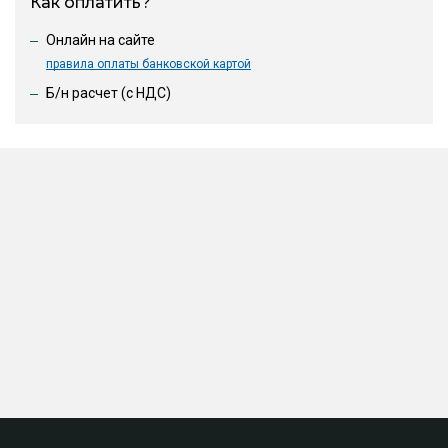
Как оплатить?
Онлайн на сайте
правила оплаты банковской картой
Б/н расчет (c НДС)