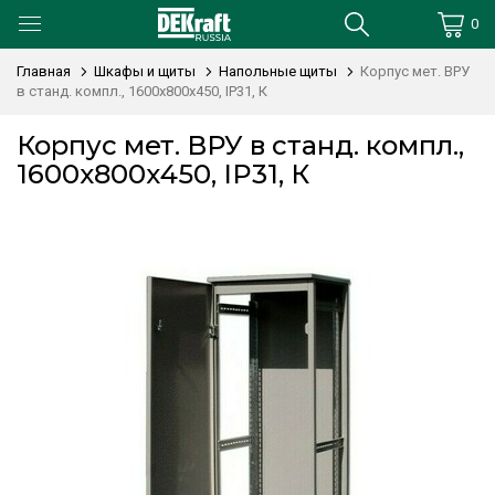
0
Главная
Шкафы и щиты
Напольные щиты
Корпус мет. ВРУ
в станд. компл., 1600х800х450, IP31, К
Корпус мет. ВРУ в станд. компл.,
1600х800х450, IP31, К