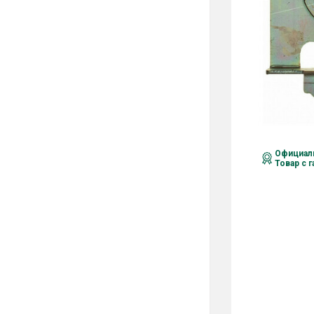
Официаль
Товар с 