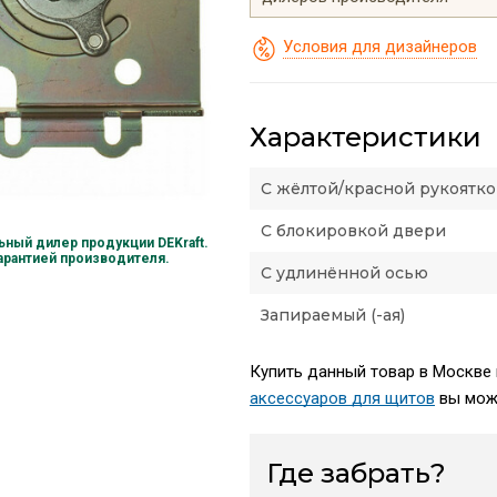
Условия для дизайнеров
Характеристики
С жёлтой/красной рукоятк
С блокировкой двери
ный дилер продукции DEKraft.
гарантией производителя.
С удлинённой осью
Запираемый (-ая)
Купить данный товар в Москве 
аксессуаров для щитов
вы може
Где забрать?