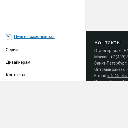
Пункты самовывоза
Контакты
Серии
Отдел продаж:
+7
Москва:
+7 (499) 
Дизайнерам
Санкт-Петербург:
Оптовые заказы:
Контакты
E-mail:
info@dekra
Часы работы офис
Принимаем 
СДЕЛАНО
В EVERNET