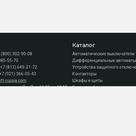
Каталог
 (800) 302-90-08
Автоматические выключатели
385-55-70
Дифференциальные автоматы
+7 (812) 649-21-72
Устройства защитного отключе
+7 (921) 366-05-43
Контакторы
ft-russia.com
Шкафы и щиты
а продаж: Пн–Пт с 10:00 до 18:00
Силовое оборудование
Акции
Серии
к оплате
© 2026 Интернет-магазин электрики 